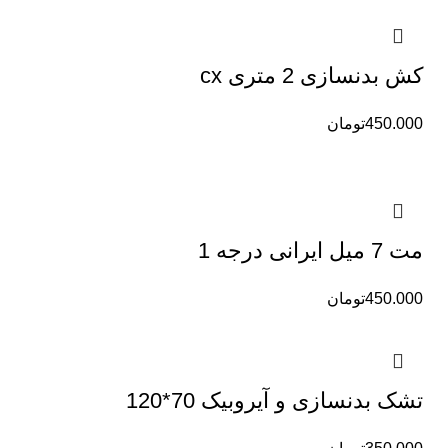
کش بدنسازی 2 متری cx
450.000
تومان
مت 7 میل ایرانی درجه 1
450.000
تومان
تشک بدنسازی و آیروبیک 70*120