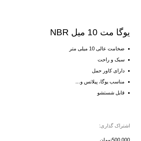
بزرگنمایی تصویر
یوگا مت 10 میل NBR
ضخامت عالی 10 میلی متر
سبک و راحت
دارای کاور حمل
مناسب یوگا، پیلاتس و…
قابل شستشو
اشتراک گذاری:
500.000
تومان