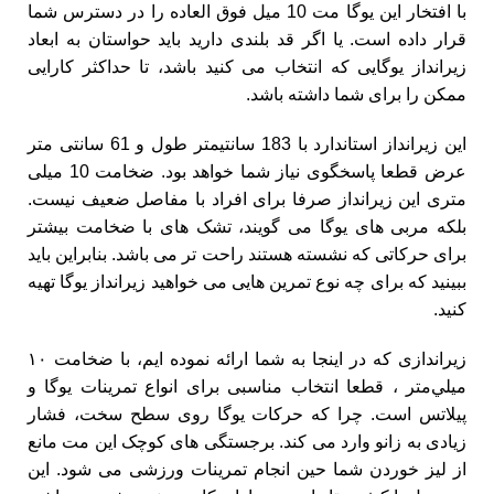
با افتخار این یوگا مت 10 میل فوق العاده را در دسترس شما
قرار داده است. یا اگر قد بلندی دارید باید حواستان به ابعاد
زیرانداز یوگایی که انتخاب می کنید باشد، تا حداکثر کارایی
ممکن را برای شما داشته باشد.
این زیرانداز استاندارد با 183 سانتیمتر طول و 61 سانتی متر
عرض قطعا پاسخگوی نیاز شما خواهد بود. ضخامت 10 میلی
متری این زیرانداز صرفا برای افراد با مفاصل ضعیف نیست.
بلکه مربی های یوگا می گویند، تشک های با ضخامت بیشتر
برای حرکاتی که نشسته هستند راحت تر می باشد. بنابراین باید
ببینید که برای چه نوع تمرین هایی می خواهید زیرانداز یوگا تهیه
کنید.
زیراندازی که در اینجا به شما ارائه نموده ایم، با ضخامت ۱۰
ميلي‌متر ، قطعا انتخاب مناسبی برای انواع تمرینات یوگا و
پیلاتس است. چرا که حرکات یوگا روی سطح سخت، فشار
زیادی به زانو وارد می کند. برجستگی های کوچک این مت مانع
از لیز خوردن شما حین انجام تمرینات ورزشی می شود. این