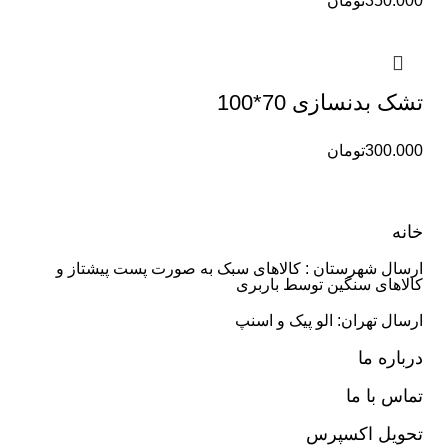
350.000
تومان
تشک بدنسازی 70*100
300.000
تومان
خانه
ارسال شهرستان : کالاهای سبک به صورت پست پیشتاز و
کالاهای سنگین توسط باربری
ارسال تهران: الو پیک و اسنپ
درباره ما
تماس با ما
تحویل اکسپرس