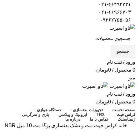
۰۲۱-۶۶۴۹۲۷۳۱
۰۲۱-۶۶۹۶۶۷۰۳
۰۹۳۶۲۷۵۵۰۵۶
جستجو
ورود / ثبت نام
0
محصول
/
0
تومان
منو
ورود / ثبت نام
0
محصول
/
0
تومان
صفحه نخست
تجهیزات بدنسازی
دستگاه هوازی
کراس فیت
TRX
ایروبیک و پیلاتس
بازی و سرگرمی
ژیمناستیک
تماس با ما
درباره ما
خانه
کراس فیت
مت و تشک بدنسازی
یوگا مت 10 میل NBR
اتمام موجودی