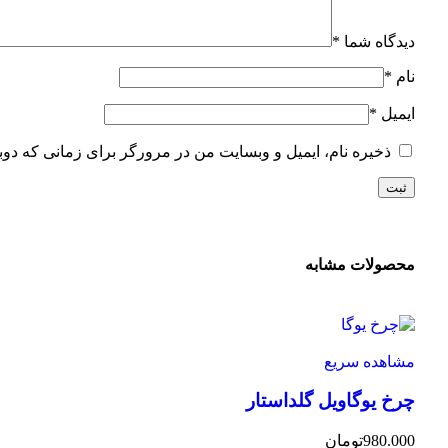
دیدگاه شما
*
نام
*
ایمیل
*
ذخیره نام، ایمیل و وبسایت من در مرورگر برای زمانی که دوب
محصولات مشابه
مشاهده سریع
چرخ یوگاویل گلداستار
980.000
تومان