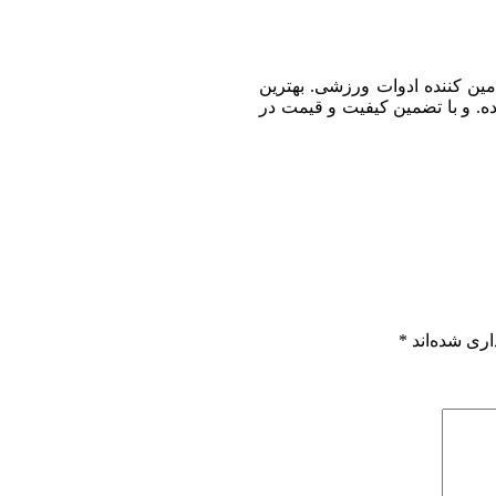
امین کننده ادوات ورزشی. بهترین
ده. و با تضمین کیفیت و قیمت در
اری شده‌اند
*