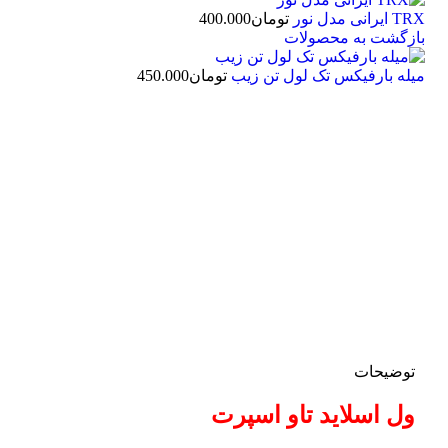
TRX ایرانی مدل نور
تومان
400.000
بازگشت به محصولات
میله بارفیکس تک لول تن زیب
تومان
450.000
بزرگنمایی تصویر
توضیحات
ول اسلاید تاو اسپرت