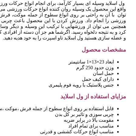
ول اسلاید وسیله ای بسیار کارآمد، برای انجام انواع حرکات
واقع این محصول یک وسیله روان کننده انواع حرکات ورزشی می 
توان با آن به راحتی بر روی انواع سطوح از جمله موکت، فرش
ورزشی را انجام داد. ورزش کردن با این محصول باعث چرب
کرد و به نتیجه دلخواه رسید. اگرشما هم جز آن دسته از افرادی 
و عضله سازی هستید ول اسلاید تاو اسپرت را به خود هدیه دهید.
مشخصات محصول
ابعاد 23×13×1 سانتیمتر
وزن حدود 250 گرم
حمل اسان
دارای کیف حمل
جنس پلاستیک با رویه فوم پلیمری
مزایای استفاده از ول اسلاید
قابل استفاده بر روی انواع سطوح از جمله فرش ،موکت ،س
چربی سوزی و تاثیر بر کل بدن
مقومت بالا در برابر ضربه
مناسب برای تمام افراد
مناسب انواع حرکات کششی و قدرتی