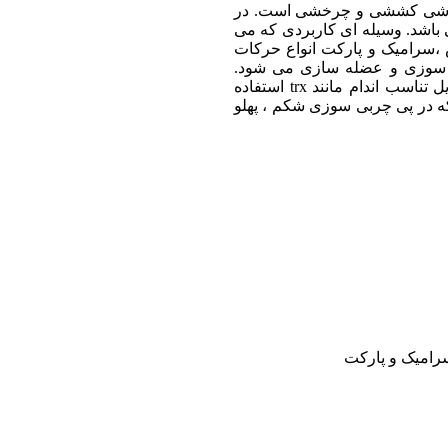
 ورزشی کششی و چرخشی است. در
باشد. وسیله ای کاربردی که می
 ،سرامیک و پارکت انواع حرکات
ی سوزی و عضله سازی می شود.
همچنین می توان از ورزشهایی با ترکیب این وسیله و دیگر وسایل تناسب اندام مانند trx استفاده
که در پی چربی سوزی شکم ، پهلو
رامیک و پارکت