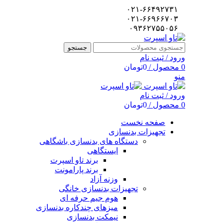
۰۲۱-۶۶۴۹۲۷۳۱
۰۲۱-۶۶۹۶۶۷۰۳
۰۹۳۶۲۷۵۵۰۵۶
جستجو
ورود / ثبت نام
0
محصول
/
0
تومان
منو
ورود / ثبت نام
0
محصول
/
0
تومان
صفحه نخست
تجهیزات بدنسازی
دستگاه های بدنسازی باشگاهی
ایستگاهی
برند تاو اسپرت
برند پارامونت
وزنه آزاد
تجهیزات بدنسازی خانگی
هوم جیم حرفه ای
میزهای چندکاره بدنسازی
نیمکت بدنسازی