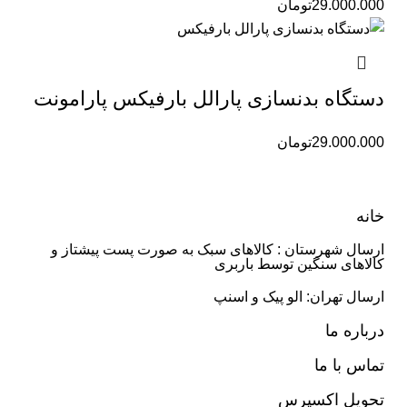
29.000.000
تومان
دستگاه بدنسازی پارالل بارفیکس پارامونت
29.000.000
تومان
خانه
ارسال شهرستان : کالاهای سبک به صورت پست پیشتاز و
کالاهای سنگین توسط باربری
ارسال تهران: الو پیک و اسنپ
درباره ما
تماس با ما
تحویل اکسپرس