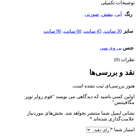
توضیحات تکمیلی
رنگ
آبی
,
بنفش
,
صورتی
سایز
30 سانت
,
45 سانت
,
60 سانت
,
90 سانت
جنس
پی وی سی
نظرات (0)
نقد و بررسی‌ها
هنوز بررسی‌ای ثبت نشده است.
اولین کسی باشید که دیدگاهی می نویسد “فوم رولر توپر
مگافیتنس”
نشانی ایمیل شما منتشر نخواهد شد.
بخش‌های موردنیاز
علامت‌گذاری شده‌اند
*
امتیاز شما
*