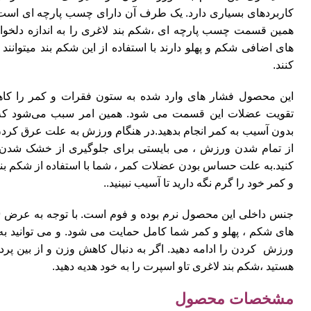
کاربردهای بسیاری دارد. یک طرف آن دارای چسب پارچه ای است. ک
همین قسمت چسب پارچه ای ،شکم بند لاغری را به اندازه دلخواه 
های اضافی شکم و پهلو دارند با استفاده از این شکم بند میتوانن
کنند.
این محصول فشار های وارد شده به ستون فقرات و کمر را کاه
تقویت عضلات این قسمت می شود. همین امر سبب می‌شود که بت
بدون آسیب به کمر انجام بدهید.در هنگام ورزش به علت عرق کردن
از تمام شدن ورزش ، می بایستی برای جلوگیری از خشک شدن ع
کنید.به علت حساس بودن عضلات کمر ، شما با استفاده از شکم بند 
و کمر خود را گرم نگه دارید تا آسیب نبینید..
های شکم ، پهلو و کمر شما کامل حمایت می شود. و می توانید به
ورزش کردن را ادامه دهید. اگر به دنبال کاهش وزن و از بین پر
هستید ،شکم بند لاغری تاو اسپرت را به خود هدیه دهید.
مشخصات محصول