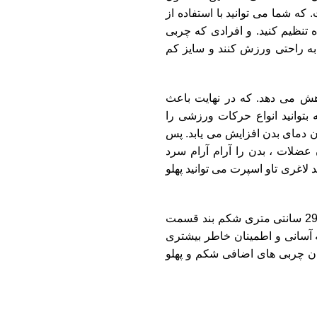
ه شما می توانید با استفاده از
تنظیم کنید. و افرادی که چربی
د به راحتی ورزش کنند و سایز کم
ش می دهد. که در نهایت باعث
وانید انواع حرکات ورزشی را
 دمای بدن افزایش می یابد. پس
ضلات ، بدن را آرام آرام سرد
لاغری تاو اسپرت می توانید پهلو
جنس داخلی این محصول نرم بوده و فوم است. با توجه به عرض 29 سانتی متری شکم بند قسمت
 آسانی و اطمینان خاطر بیشتری
دن چربی های اضافی شکم و پهلو