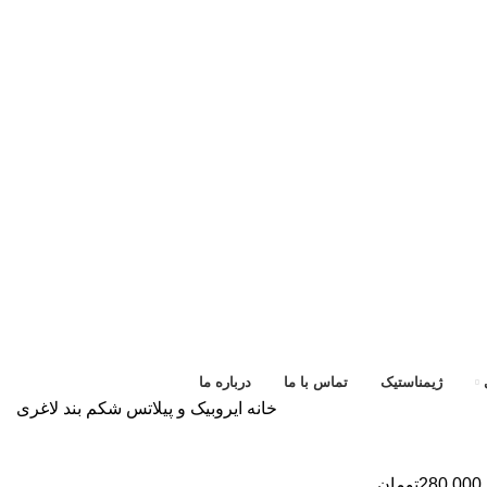
ژیمناستیک
تماس با ما
درباره ما
خانه
ایروبیک و پیلاتس
شکم بند لاغری
280.000
تومان