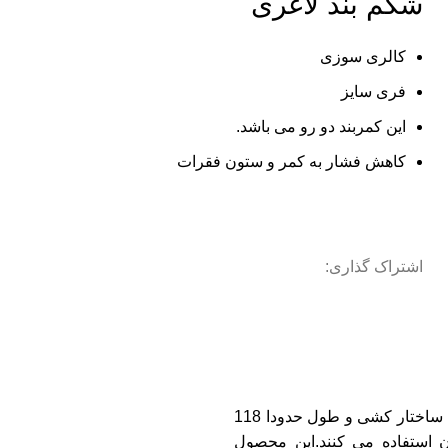
شکم بند لاغری
کالری سوزی
فری سایز
این کمربند دو رو می باشد.
کاهش فشار به کمر و ستون فقرات
اشتراک گذاری:
شکم بند لاغری T.S SPORTساختاری کشسانی دارد. به سبب این ساختار کشی و طول حدودا 118
ن استفاده می کنند.این محصول