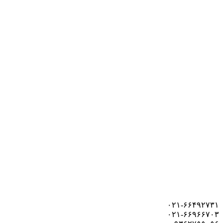
۰۲۱-۶۶۴۹۲۷۳۱
۰۲۱-۶۶۹۶۶۷۰۳