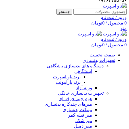
۰۹۳۶۲۷۵۵۰۵۶
جستجو
ورود / ثبت نام
0
محصول
/
0
تومان
منو
ورود / ثبت نام
0
محصول
/
0
تومان
صفحه نخست
تجهیزات بدنسازی
دستگاه های بدنسازی باشگاهی
ایستگاهی
برند تاو اسپرت
برند پارامونت
وزنه آزاد
تجهیزات بدنسازی خانگی
هوم جیم حرفه ای
میزهای چندکاره بدنسازی
نیمکت بدنسازی
میز فیله کمر
میز شکم
مقر دمبل