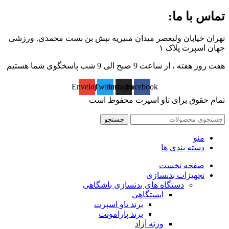
تماس با ما:
تهران خیابان ولیعصر میدان منیریه نبش بن بست محمدی. ورزشی
جهان اسپرت پلاک ۱
هفت روز هفته ، از ساعت 9 صبح الی 9 شب پاسخگوی شما هستیم
Envelope
Twitter
Instagram
Facebook
تمام حقوق برای تاو اسپرت محفوظ است
جستجو
منو
دسته بندی ها
صفحه نخست
تجهیزات بدنسازی
دستگاه های بدنسازی باشگاهی
ایستگاهی
برند تاو اسپرت
برند پارامونت
وزنه آزاد