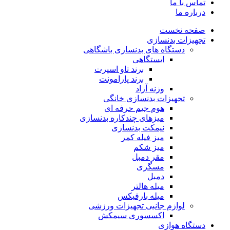
تماس با ما
درباره ما
صفحه نخست
تجهیزات بدنسازی
دستگاه های بدنسازی باشگاهی
ایستگاهی
برند تاو اسپرت
برند پارامونت
وزنه آزاد
تجهیزات بدنسازی خانگی
هوم جیم حرفه ای
میزهای چندکاره بدنسازی
نیمکت بدنسازی
میز فیله کمر
میز شکم
مقر دمبل
مسگری
دمبل
میله هالتر
میله بارفیکس
لوازم جانبی تجهیزات ورزشی
اکسسوری سیمکش
دستگاه هوازی