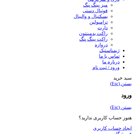
میز پینگ پنگ
فوتبال دستی
بسکتبال و والیبال
ترامپولین
دارت
راکت بدمینتون
راکت پینگ پنگ
دروازه
ژیمناستیک
تماس با ما
درباره ما
ورود / ثبت نام
سبد خرید
بستن (Esc)
ورود
بستن (Esc)
هنوز حساب کاربری ندارید؟
ایجاد حساب کاربری
فروشگاه