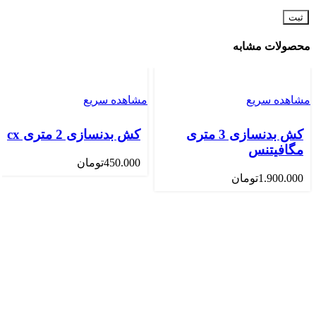
محصولات مشابه
مشاهده سریع
مشاهده سریع
کش بدنسازی 3 متری
کش بدنسازی 2 متری cx
مگافیتنس
450.000
تومان
1.900.000
تومان