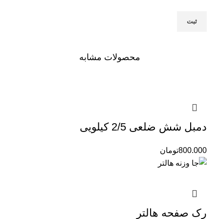
محصولات مشابه
دمبل شش ضلعی 2/5 کیلویی
800.000
تومان
رک صفحه هالتر