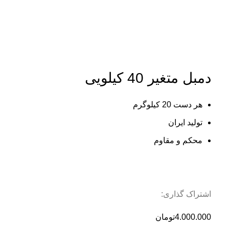
بزرگنمایی تصویر
دمبل متغیر 40 کیلویی
هر دست 20 کیلوگرم
تولید ایران
محکم و مقاوم
اشتراک گذاری:
4.000.000
تومان