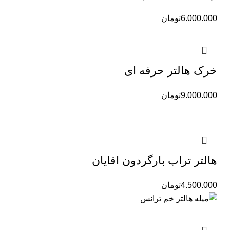
6.000.000
تومان
خرک هالتر حرفه ای
9.000.000
تومان
هالتر تراب بارگردون اقایان
4.500.000
تومان