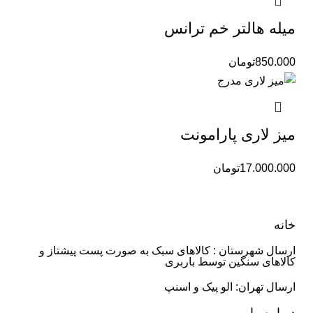
میله هالتر خم ترانس
850.000
تومان
میز لاری پارامونت
17.000.000
تومان
خانه
ارسال شهرستان : کالاهای سبک به صورت پست پیشتاز و
کالاهای سنگین توسط باربری
ارسال تهران: الو پیک و اسنپ
درباره ما