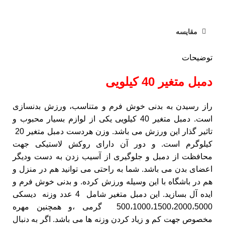
مقایسه
توضیحات
دمبل متغیر 40 کیلویی
راز رسیدن به بدنی خوش فرم و متناسب، ورزش بدنسازی
است. دمبل متغیر 40 کیلویی یکی از لوازم بسیار محبوب و
تاثیر گذار این ورزش می باشد. وزن هردست دمبل متغیر 20
کیلوگرم است. و دور آن دارای روکش لاستیکی جهت
محافظت از دمبل و جلوگیری از آسیب زدن به دست ودیگر
اعضای بدن می باشد. شما به راحتی می توانید هم در منزل و
هم در باشگاه با این وسیله ورزش کرده. و بدنی خوش فرم و
ایده آل بسازید. این دمبل متغیر شامل 4 عدد وزنه دیسکی
500،1000،1500،2000،5000 گرمی ،و همچنین مهره
مخصوص جهت کم و زیاد کردن وزنه ها می باشد. اگر به دنبال