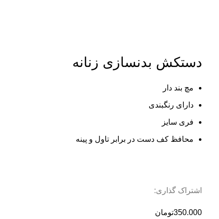
اتمام موجودی
بزرگنمایی تصویر
دستکش بدنسازی زنانه
مچ بند دار
دارای رنگبندی
فری سایز
محافظ کف دست در برابر تاول و پینه
اشتراک گذاری:
350.000
تومان