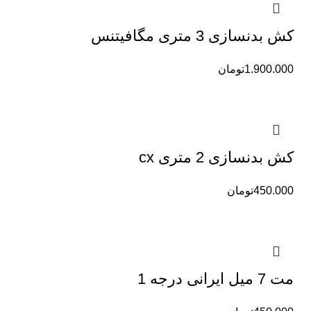
کش بدنسازی 3 متری مگافیتنس
1.900.000
تومان
کش بدنسازی 2 متری cx
450.000
تومان
مت 7 میل ایرانی درجه 1