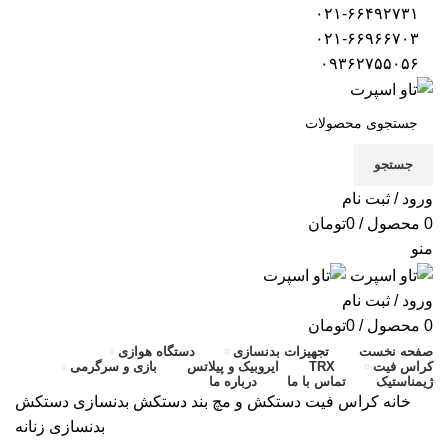
۰۲۱-۶۶۴۹۲۷۳۱
۰۲۱-۶۶۹۶۶۷۰۳
۰۹۳۶۲۷۵۵۰۵۶
جستجو
ورود / ثبت نام
0
محصول
/
0
تومان
منو
ورود / ثبت نام
0
محصول
/
0
تومان
صفحه نخست
تجهیزات بدنسازی
دستگاه هوازی
کراس فیت
TRX
ایروبیک و پیلاتس
بازی و سرگرمی
ژیمناستیک
تماس با ما
درباره ما
خانه
کراس فیت
دستکش و مچ بند
دستکش بدنسازی
دستکش
بدنسازی زنانه