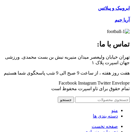
ایروبیک و پیلاتس
آریا جیم
تماس با ما:
تهران خیابان ولیعصر میدان منیریه نبش بن بست محمدی. ورزشی
جهان اسپرت پلاک ۱
هفت روز هفته ، از ساعت 9 صبح الی 9 شب پاسخگوی شما هستیم
Facebook
Instagram
Twitter
Envelope
تمام حقوق برای تاو اسپرت محفوظ است
جستجو
منو
دسته بندی ها
صفحه نخست
تجهیزات بدنسازی