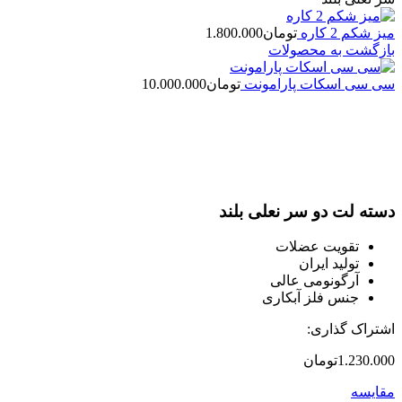
میز شکم 2 کاره
تومان
1.800.000
بازگشت به محصولات
سی سی اسکات پارامونت
تومان
10.000.000
بزرگنمایی تصویر
دسته لت دو سر نعلی بلند
تقویت عضلات
تولید ایران
آرگونومی عالی
جنس فلز آبکاری
اشتراک گذاری:
1.230.000
تومان
مقایسه