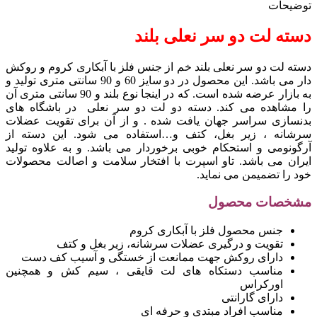
توضیحات
دسته لت دو سر نعلی بلند
دسته لت دو سر نعلی بلند خم از جنس فلز با آبکاری کروم و روکش
دار می باشد. این محصول در دو سایز 60 و 90 سانتی متری تولید و
به بازار عرضه شده است. که در اینجا نوع بلند و 90 سانتی متری آن
را مشاهده می کند. دسته دو لت دو سر نعلی در باشگاه های
بدنسازی سراسر جهان یافت شده . و از آن برای تقویت عضلات
سرشانه ، زیر بغل، کتف و…استفاده می شود. این دسته از
آرگونومی و استحکام خوبی برخوردار می باشد. و به علاوه تولید
ایران می باشد. تاو اسپرت با افتخار سلامت و اصالت محصولات
خود را تضمیمن می نماید.
مشخصات محصول
جنس محصول فلز با آبکاری کروم
تقویت و درگیری عضلات سرشانه، زیر بغل و کتف
دارای روکش جهت ممانعت از خستگی و آسیب کف دست
مناسب دستکاه های لت قایقی ، سیم کش و همچنین
اورکراس
دارای گارانتی
مناسب افراد مبتدی و حرفه ای