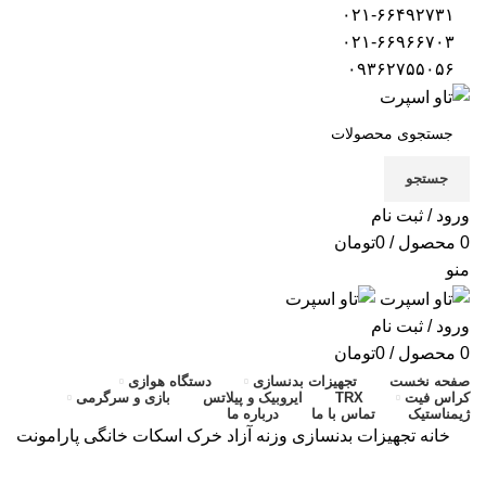
۰۲۱-۶۶۴۹۲۷۳۱
۰۲۱-۶۶۹۶۶۷۰۳
۰۹۳۶۲۷۵۵۰۵۶
جستجو
ورود / ثبت نام
0
محصول
/
0
تومان
منو
ورود / ثبت نام
0
محصول
/
0
تومان
صفحه نخست
تجهیزات بدنسازی
دستگاه هوازی
کراس فیت
TRX
ایروبیک و پیلاتس
بازی و سرگرمی
ژیمناستیک
تماس با ما
درباره ما
خانه
تجهیزات بدنسازی
وزنه آزاد
خرک اسکات خانگی پارامونت