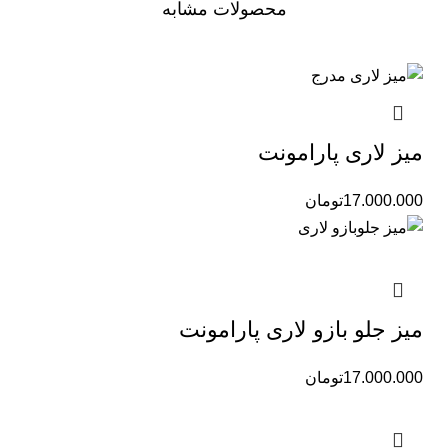
محصولات مشابه
میز لاری پارامونت
17.000.000
تومان
میز جلو بازو لاری پارامونت
17.000.000
تومان