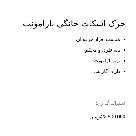
بزرگنمایی تصویر
خرک اسکات خانگی پارامونت
مناسب افراد حرفه ای
پایه فلزی و محکم
برند پارامونت
دارای گارانتی
اشتراک گذاری:
22.500.000
تومان