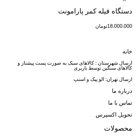
دستگاه فیله کمر پارامونت
18.000.000
تومان
خانه
ارسال شهرستان : کالاهای سبک به صورت پست پیشتاز و
کالاهای سنگین توسط باربری
ارسال تهران: الو پیک و اسنپ
درباره ما
تماس با ما
تحویل اکسپرس
محصولات