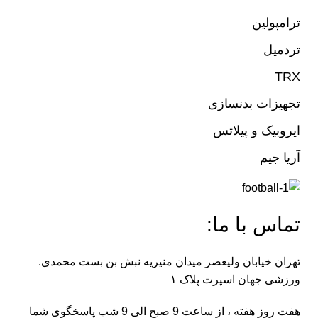
ترامپولین
تردمیل
TRX
تجهیزات بدنسازی
ایروبیک و پیلاتس
آریا جیم
تماس با ما:
تهران خیابان ولیعصر میدان منیریه نبش بن بست محمدی.
ورزشی جهان اسپرت پلاک ۱
هفت روز هفته ، از ساعت 9 صبح الی 9 شب پاسخگوی شما