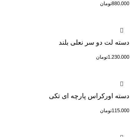
880.000
تومان
دسته لت دو سر نعلی بلند
1.230.000
تومان
دسته اورکراس پارچه ای تکی
115.000
تومان