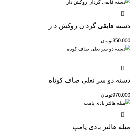
دسته قایقی گردان روکش دار
850.000
تومان
دسته دو سر نعلی صاف کوتاه
970.000
تومان
میله هالتر بادی پامپ