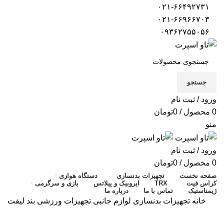
۰۲۱-۶۶۴۹۲۷۳۱
۰۲۱-۶۶۹۶۶۷۰۳
۰۹۳۶۲۷۵۵۰۵۶
جستجو
ورود / ثبت نام
0
محصول
/
0
تومان
منو
ورود / ثبت نام
0
محصول
/
0
تومان
صفحه نخست
تجهیزات بدنسازی
دستگاه هوازی
کراس فیت
TRX
ایروبیک و پیلاتس
بازی و سرگرمی
ژیمناستیک
تماس با ما
درباره ما
خانه
تجهیزات بدنسازی
لوازم جانبی تجهیزات ورزشی
بند لیفت
اتمام موجودی