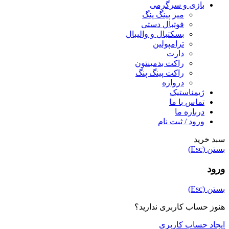
بازی و سرگرمی
میز پینگ پنگ
فوتبال دستی
بسکتبال و والیبال
ترامپولین
دارت
راکت بدمینتون
راکت پینگ پنگ
دروازه
ژیمناستیک
تماس با ما
درباره ما
ورود / ثبت نام
سبد خرید
بستن (Esc)
ورود
بستن (Esc)
هنوز حساب کاربری ندارید؟
ایجاد حساب کاربری