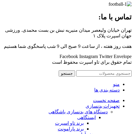
تماس با ما:
تهران خیابان ولیعصر میدان منیریه نبش بن بست محمدی. ورزشی
جهان اسپرت پلاک ۱
هفت روز هفته ، از ساعت 9 صبح الی 9 شب پاسخگوی شما هستیم
Facebook
Instagram
Twitter
Envelope
تمام حقوق برای تاو اسپرت محفوظ است
جستجو
منو
دسته بندی ها
صفحه نخست
تجهیزات بدنسازی
دستگاه های بدنسازی باشگاهی
ایستگاهی
برند تاو اسپرت
برند پارامونت