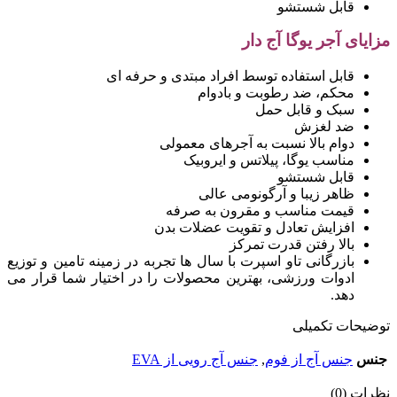
قابل شستشو
مزایای آجر یوگا آج دار
قابل استفاده توسط افراد مبتدی و حرفه ای
محکم، ضد رطوبت و بادوام
سبک و قابل حمل
ضد لغزش
دوام بالا نسبت به آجرهای معمولی
مناسب یوگا، پیلاتس و ایروبیک
قابل شستشو
ظاهر زیبا و آرگونومی عالی
قیمت مناسب و مقرون به صرفه
افزایش تعادل و تقویت عضلات بدن
بالا رفتن قدرت تمرکز
بازرگانی تاو اسپرت با سال ها تجربه در زمینه تامین و توزیع
ادوات ورزشی، بهترین محصولات را در اختیار شما قرار می
دهد.
توضیحات تکمیلی
جنس
جنس آج از فوم
,
جنس آج رویی از EVA
نظرات (0)