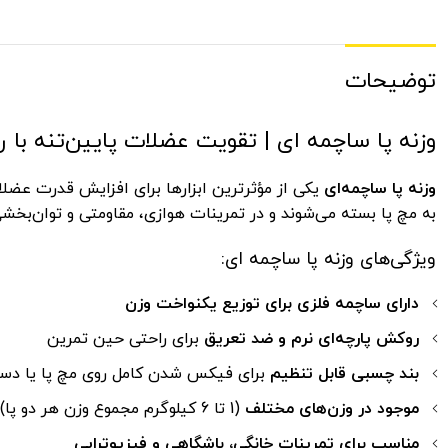
توضیحات
وزنه پا ساچمه ای | تقویت عضلات پایین‌تنه با راح
وزنه پا ساچمه‌ای
یکی از مؤثرترین ابزارها برای افزایش قدرت عضلا
به مچ پا بسته می‌شوند و در تمرینات هوازی، مقاومتی و توان‌بخشی ک
ویژگی‌های وزنه پا ساچمه ای:
دارای ساچمه فلزی برای توزیع یکنواخت وزن
روکش پارچه‌ای نرم و ضد تعریق
برای راحتی حین تمرین
بند چسبی قابل تنظیم
برای فیکس شدن کامل روی مچ پا یا د
موجود در وزن‌های مختلف
(1 تا 6 کیلوگرم مجموع وزن هر دو پا) برای تمام سطوح تمرینی
مناسب برای تمرینات خانگی، باشگاهی و فیزیوتراپی