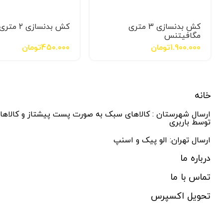
کش بدنسازی 3 متری
کش بدنسازی 2 متری cx
مگافیتنس
1.900.000
تومان
450.000
تومان
خانه
ارسال شهرستان : کالاهای سبک به صورت پست پیشتاز و کالاه
توسط باربری
ارسال تهران: الو پیک و اسنپ
درباره ما
تماس با ما
تحویل اکسپرس