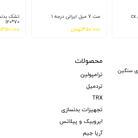
مت 7 میل ایرانی درجه 1
تشک بدنس
70*120
450.000
تومان
350.000
ت
محصولات
ای سنگین
ترامپولین
تردمیل
TRX
تجهیزات بدنسازی
ایروبیک و پیلاتس
آریا جیم