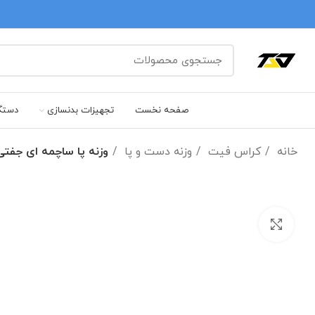
صفحه نخست
تجهیزات بدنسازی
دستگ
خانه
کراس فیت
وزنه دست و پا
وزنه پا ساچمه ای جفتی مجموع
بزرگنمایی تصویر