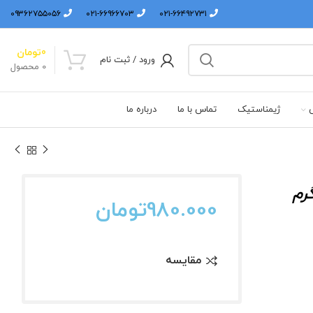
۰۹۳۶۲۷۵۵۰۵۶
۰۲۱-۶۶۹۶۶۷۰۳
۰۲۱-۶۶۴۹۲۷۳۱
0
تومان
ورود / ثبت نام
0
محصول
ی
ژیمناستیک
تماس با ما
درباره ما
980.000
تومان
مقایسه