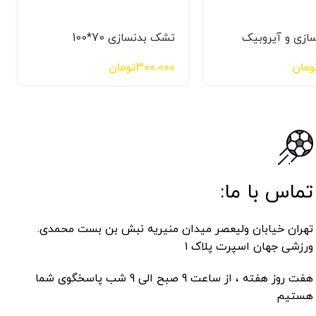
ازی و آیروبیک
تشک بدنسازی 70*100
ومان
300.000
تومان
تماس با ما:
تهران خیابان ولیعصر میدان منیریه نبش بن بست محمدی.
ورزشی جهان اسپرت پلاک ۱
هفت روز هفته ، از ساعت 9 صبح الی 9 شب پاسخگوی شما
هستیم