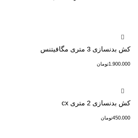
کش بدنسازی 3 متری مگافیتنس
1.900.000
تومان
کش بدنسازی 2 متری cx
450.000
تومان