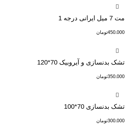
مت 7 میل ایرانی درجه 1
450.000
تومان
تشک بدنسازی و آیروبیک 70*120
350.000
تومان
تشک بدنسازی 70*100
300.000
تومان