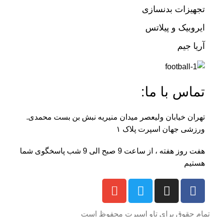
تجهیزات بدنسازی
ایروبیک و پیلاتس
آریا جیم
تماس با ما:
تهران خیابان ولیعصر میدان منیریه نبش بن بست محمدی.
ورزشی جهان اسپرت پلاک ۱
هفت روز هفته ، از ساعت 9 صبح الی 9 شب پاسخگوی شما
هستیم
تمام حقوق برای تاو اسپرت محفوظ است