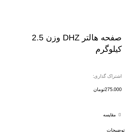
بزرگنمایی تصویر
صفحه هالتر DHZ وزن 2.5
کیلوگرم
اشتراک گذاری:
275.000
تومان
مقایسه
توضیحات