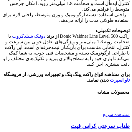
کنترل ایده‌آل است و ضخامت 1.8 میلی‌متر رویه، امکان چرخش
متوسط را فراهم می‌کند.
– راحتی استفاده: دسته ارگونومیک و وزن متوسط، راحتی لازم برای
استفاده طولانی مدت را ارائه می‌دهد.
توضیحات تکمیلی:
راکت Donic Waldner Line Level 500
از برند
دونی
ک
شیلدکروت
با
ضخامت رویه 1.8 میلی‌متر و ویژگی‌های تعادل خوبی بین سرعت و
کنترل، انتخابی مناسب برای بازیکنان نیمه‌حرفه‌ای است. این راکت
با طراحی ارگونومیک دسته و مشخصات فنی خوب، به شما کمک
می‌کند تا بازی خود را به سطح بالاتری ببرید و تکنیک‌های مختلف را با
دقت بیشتری اجرا کنید.
برای مشاهده انواع راکت پینگ پنگ و تجهیزات ورزشی، از فروشگاه
تاو اسپرت
دیدن نمایید.
محصولات مشابه
مشاهده سریع
طناب سرعتی کراس فیت