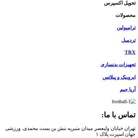
تحویل اکسپرس
محصولات
ترامپولین
تردمیل
TRX
تجهیزات بدنسازی
ایروبیک و پیلاتس
آریا جیم
تماس با ما:
تهران خیابان ولیعصر میدان منیریه نبش بن بست محمدی. ورزشی
جهان اسپرت پلاک ۱