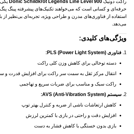
راکت دونیک
Donic Schildkröt Legends Line Level 900
یکی ا
حرفه‌ای و کسانی است که می‌خواهند تکنیک‌های پیشرفته پینگ پنگ را 
استفاده از فناوری‌های مدرن و طراحی ویژه، تجربه‌ای بی‌نظیر از باز
می‌دهد.
ویژگی‌های کلیدی:
فناوری PLS (Power Light System):
دسته توخالی برای کاهش وزن کلی راکت
انتقال مرکز ثقل به سمت سر راکت برای افزایش قدرت و 
راکت سبک و مناسب برای ضربات سریع و تهاجمی
سیستم AVS (Anti-Vibration System):
کاهش ارتعاشات ناشی از ضربه و کنترل بهتر توپ
افزایش دقت و راحتی در بازی با کمترین لرزش
بازی بدون خستگی با کاهش فشار به دست