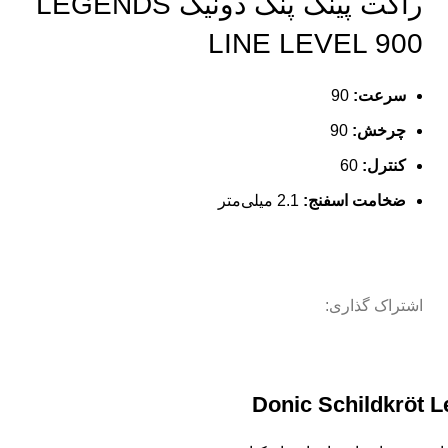
راکت پینگ پنگ دونیک LEGENDS
LINE LEVEL 900
سرعت:
90
چرخش:
90
کنترل:
60
ضخامت اسفنج:
2.1 میلی‌متر
اشتراک گذاری:
Donic Schildkröt L