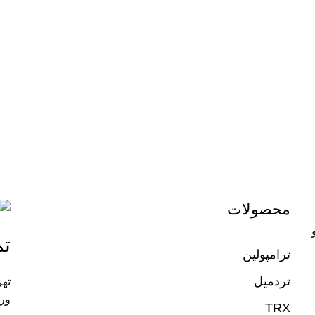
محصولات
تم
ترامپولین
تردمیل
تهر
ورز
TRX