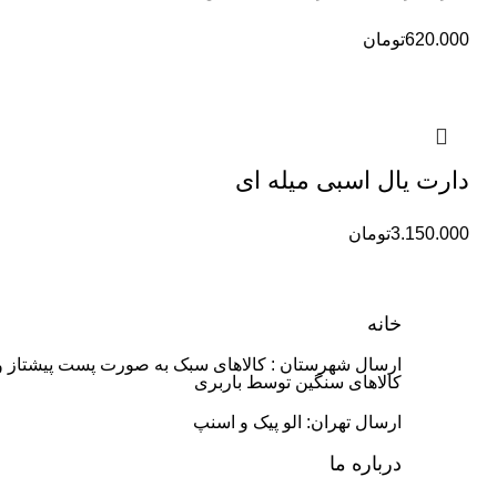
620.000
تومان
دارت یال اسبی میله ای
3.150.000
تومان
خانه
ارسال شهرستان : کالاهای سبک به صورت پست پیشتاز و
کالاهای سنگین توسط باربری
ارسال تهران: الو پیک و اسنپ
درباره ما