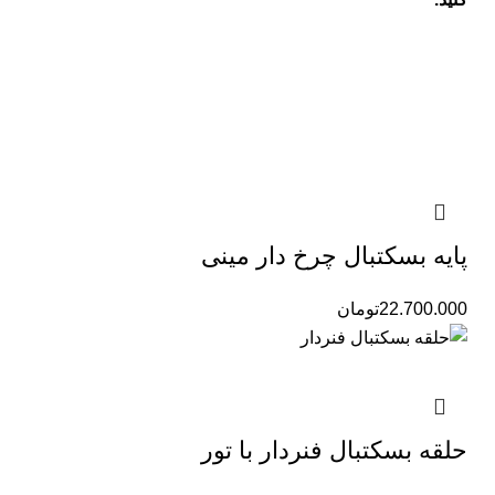
پایه بسکتبال چرخ دار مینی
22.700.000
تومان
حلقه بسکتبال فنردار با تور