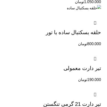
1.050.000
تومان
حلقه بسکتبال ساده با تور
800.000
تومان
تیر دارت معمولی
190.000
تومان
تیر دارت 21 گرمی تنگستن