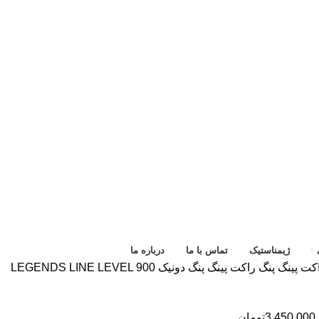
ژیمناستیک
تماس با ما
درباره ما
کت پینگ پنگ
راکت پینگ پنگ دونیک LEGENDS LINE LEVEL 900
3.450.000
تومان