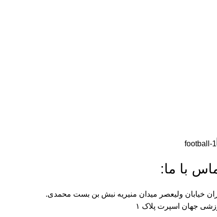
اس با ما:
ان خیابان ولیعصر میدان منیریه نبش بن بست محمدی.
شی جهان اسپرت پلاک ۱