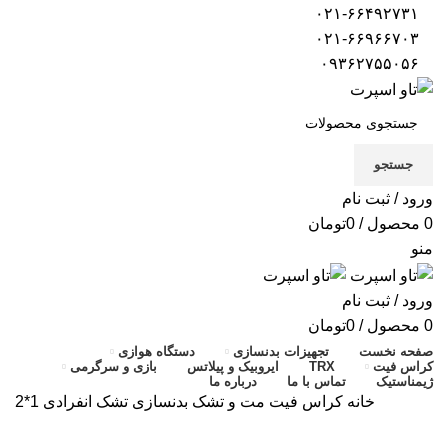
۰۲۱-۶۶۴۹۲۷۳۱
۰۲۱-۶۶۹۶۶۷۰۳
۰۹۳۶۲۷۵۵۰۵۶
جستجو
ورود / ثبت نام
0
محصول
/
0
تومان
منو
ورود / ثبت نام
0
محصول
/
0
تومان
صفحه نخست
تجهیزات بدنسازی
دستگاه هوازی
کراس فیت
TRX
ایروبیک و پیلاتس
بازی و سرگرمی
ژیمناستیک
تماس با ما
درباره ما
خانه
کراس فیت
مت و تشک بدنسازی
تشک انفرادی 1*2