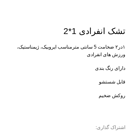
بزرگنمایی تصویر
تشک انفرادی 1*2
۱در۲ ضخامت 5 سانتی متر
مناسب ایروبیک، ژیمناستیک،
ورزش های انفرادی
دارای رنگ بندی
قابل شستشو
روکش ضخیم
اشتراک گذاری: