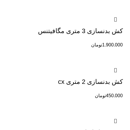
کش بدنسازی 3 متری مگافیتنس
1.900.000
تومان
کش بدنسازی 2 متری cx
450.000
تومان