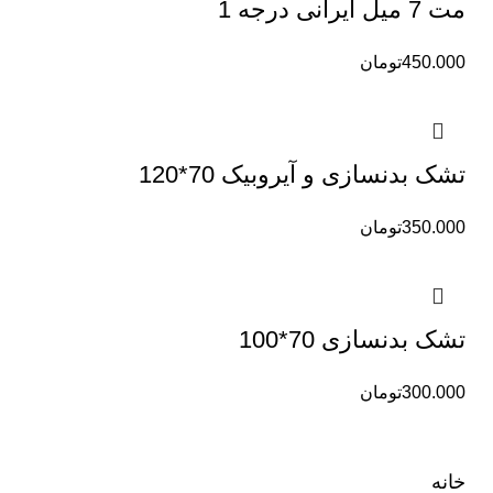
مت 7 میل ایرانی درجه 1
450.000
تومان
تشک بدنسازی و آیروبیک 70*120
350.000
تومان
تشک بدنسازی 70*100
300.000
تومان
خانه