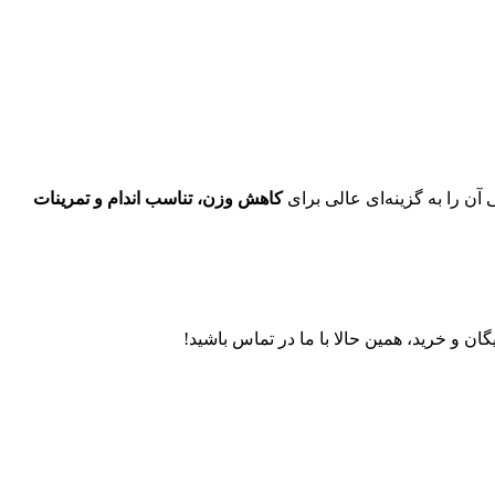
کاهش وزن، تناسب اندام و تمرینات
 و خرید، همین حالا با ما در تماس باشید!