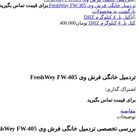
تردمیل خانگی فرش وی FreshWay FW-305
برای قیمت تماس بگیرید
بازگشت به محصولات
کتل بل 4 کیلوگرم DHZ
تومان
400.000
بزرگنمایی تصویر
تردمیل خانگی فرش وی FreshWey FW-405
اشتراک گذاری:
برای قیمت تماس بگیرید
مقایسه
توضیحات
بررسی تخصصی تردمیل خانگی فرش وی FreshWey FW-405