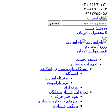
۰۲۱-۶۶۴۹۲۷۳۱
۰۲۱-۶۶۹۶۶۷۰۳
۰۹۳۶۲۷۵۵۰۵۶
جستجو
ورود / ثبت نام
0
محصول
/
0
تومان
منو
ورود / ثبت نام
0
محصول
/
0
تومان
صفحه نخست
تجهیزات بدنسازی
دستگاه های بدنسازی باشگاهی
ایستگاهی
برند تاو اسپرت
برند پارامونت
وزنه آزاد
تجهیزات بدنسازی خانگی
هوم جیم حرفه ای
میزهای چندکاره بدنسازی
نیمکت بدنسازی