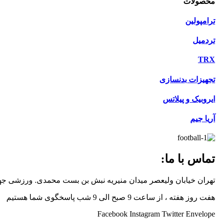
محصولات
ترامپولین
تردمیل
TRX
تجهیزات بدنسازی
ایروبیک و پیلاتس
آریا جیم
تماس با ما:
تهران خیابان ولیعصر میدان منیریه نبش بن بست محمدی. ورزشی جها
هفت روز هفته ، از ساعت 9 صبح الی 9 شب پاسخگوی شما هستیم
Facebook
Instagram
Twitter
Envelope