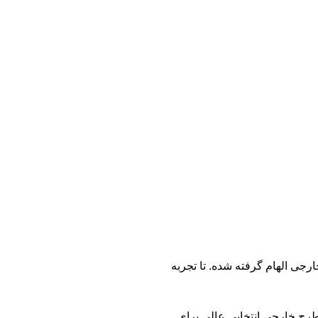
ارجی الهام گرفته شده. تا تجربه
طرح خارجی انتخابی عالی برای