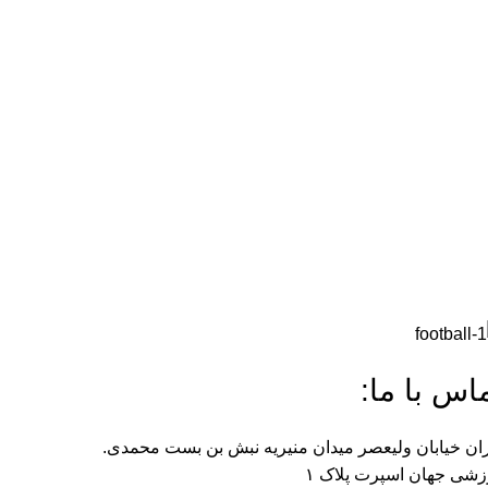
اس با ما:
ان خیابان ولیعصر میدان منیریه نبش بن بست محمدی.
شی جهان اسپرت پلاک ۱