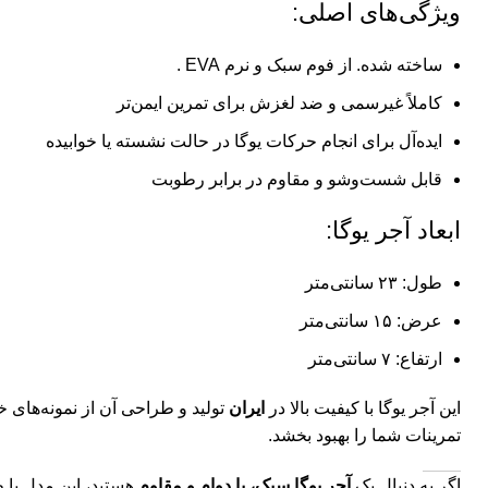
ویژگی‌های اصلی:
ساخته شده. از فوم سبک و نرم EVA .
کاملاً غیرسمی و ضد لغزش برای تمرین ایمن‌تر
ایده‌آل برای انجام حرکات یوگا در حالت نشسته یا خوابیده
قابل شست‌وشو و مقاوم در برابر رطوبت
ابعاد آجر یوگا:
طول: ۲۳ سانتی‌متر
عرض: ۱۵ سانتی‌متر
ارتفاع: ۷ سانتی‌متر
این آجر یوگا با کیفیت بالا در
ایران
تولید و طراحی آن از نمونه‌های خ
تمرینات شما را بهبود بخشد.
اگر به دنبال یک
آجر یوگا
سبک، با دوام و مقاوم
هستید، این مدل با 