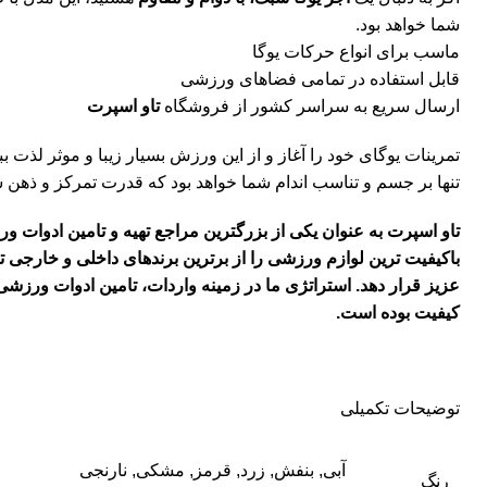
شما خواهد بود.
ماسب برای انواع حرکات یوگا
قابل استفاده در تمامی فضاهای ورزشی
ارسال سریع به سراسر کشور از
فروشگاه
تاو اسپرت
تمرینات یوگای خود را آغاز و از این ورزش بسیار زیبا و موثر لذت بب
تنها بر جسم و تناسب اندام شما خواهد بود که قدرت تمرکز و ذهن ش
تاو اسپرت به عنوان یکی از بزرگترین مراجع تهیه و تامین ادوات 
باکیفیت ترین لوازم ورزشی را از برترین برندهای داخلی و خارجی ت
عزیز قرار دهد. استراتژی ما در زمینه واردات، تامین ادوات ورزشی 
کیفیت بوده است.
توضیحات تکمیلی
آبی
,
بنفش
,
زرد
,
قرمز
,
مشکی
,
نارنجی
رنگ