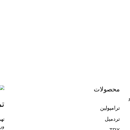
محصولات
تم
ترامپولین
تردمیل
تهر
ورز