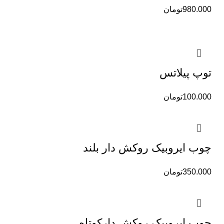
980.000
تومان
توپ پیلاتس
100.000
تومان
چوب ایروبیک روکش دار بلند
350.000
تومان
چوب ایروبیک روکش دارکوتاه