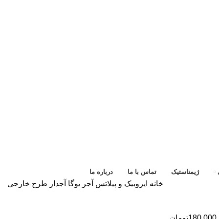
ژیمناستیک
تماس با ما
درباره ما
خانه
ایروبیک و پیلاتس
آجر یوگا آجدار طرح خارجی
180.000
تومان