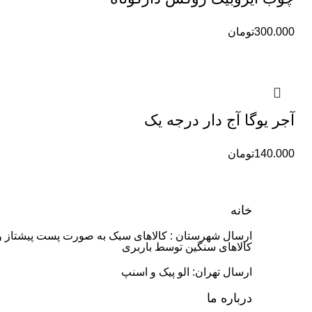
300.000
تومان
آجر یوگا آج دار درجه یک
140.000
تومان
خانه
ارسال شهرستان : کالاهای سبک به صورت پست پیشتاز و
کالاهای سنگین توسط باربری
ارسال تهران: الو پیک و اسنپ
درباره ما