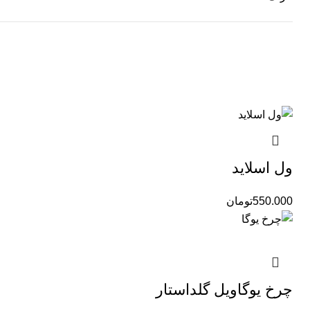
ول اسلاید
550.000
تومان
چرخ یوگاویل گلداستار