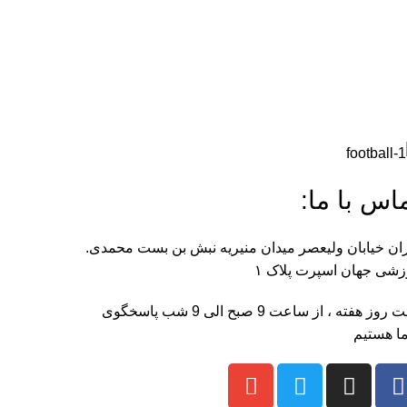
اس با ما:
ان خیابان ولیعصر میدان منیریه نبش بن بست محمدی.
شی جهان اسپرت پلاک ۱
هفت روز هفته ، از ساعت 9 صبح الی 9 شب پاسخگوی
ا هستیم