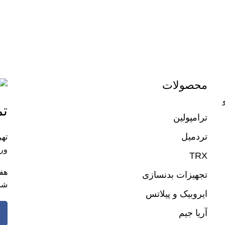
محصولات
تم
ترامپولین
تردمیل
تهر
ورز
TRX
تجهیزات بدنسازی
شم
ایروبیک و پیلاتس
آریا جیم