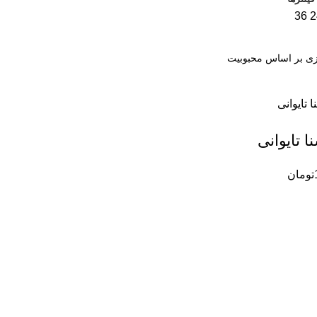
36
2
 تایوانی
تومان