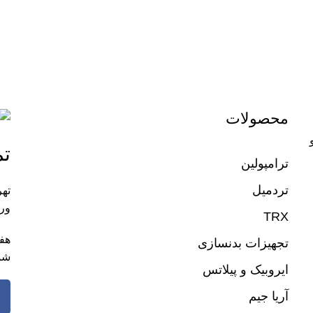
محصولات
تم
ترامپولین
تردمیل
تهر
ورز
TRX
تجهیزات بدنسازی
شم
ایروبیک و پیلاتس
آریا جیم