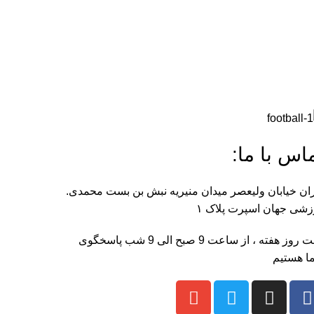
اس با ما:
ان خیابان ولیعصر میدان منیریه نبش بن بست محمدی.
شی جهان اسپرت پلاک ۱
هفت روز هفته ، از ساعت 9 صبح الی 9 شب پاسخگوی
ا هستیم