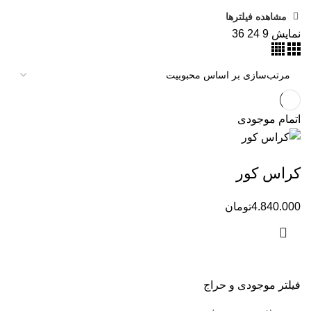
مشاهده فیلترها
نمایش
9
24
36
اتمام موجودی
کراس کور
4.840.000
تومان
فیلتر موجودی و حراج