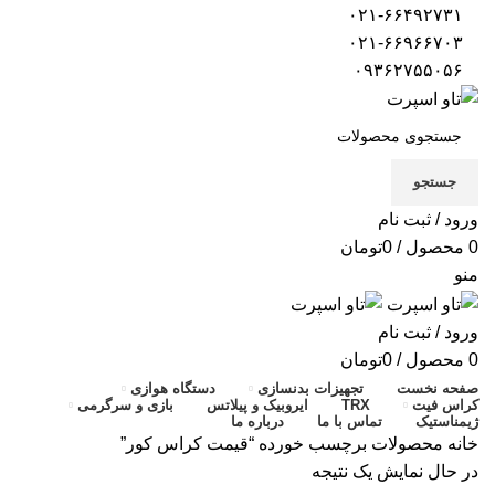
۰۲۱-۶۶۴۹۲۷۳۱
۰۲۱-۶۶۹۶۶۷۰۳
۰۹۳۶۲۷۵۵۰۵۶
جستجو
ورود / ثبت نام
0
محصول
/
0
تومان
منو
ورود / ثبت نام
0
محصول
/
0
تومان
صفحه نخست
تجهیزات بدنسازی
دستگاه هوازی
کراس فیت
TRX
ایروبیک و پیلاتس
بازی و سرگرمی
ژیمناستیک
تماس با ما
درباره ما
خانه
محصولات برچسب خورده “قیمت کراس کور”
در حال نمایش یک نتیجه