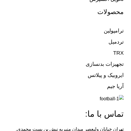
محصولات
ترامپولین
تردمیل
TRX
تجهیزات بدنسازی
ایروبیک و پیلاتس
آریا جیم
تماس با ما:
تهران خیابان ولیعصر میدان منیریه نبش بن بست محمدی.