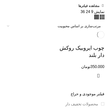
مشاهده فیلترها
نمایش
9
24
36
چوب ایروبیک روکش
دار بلند
350.000
تومان
فیلتر موجودی و حراج
محصولات تخفیف دار