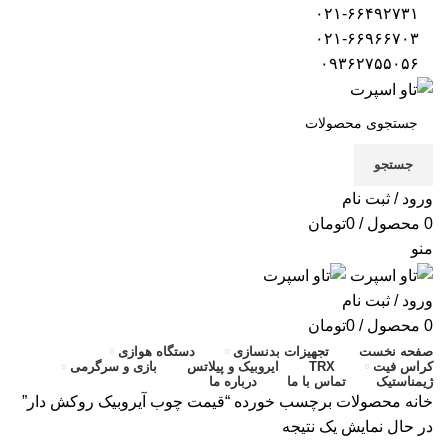
۰۲۱-۶۶۴۹۲۷۳۱
۰۲۱-۶۶۹۶۶۷۰۳
۰۹۳۶۲۷۵۵۰۵۶
جستجو
ورود / ثبت نام
0
محصول
/
0
تومان
منو
ورود / ثبت نام
0
محصول
/
0
تومان
صفحه نخست
تجهیزات بدنسازی
دستگاه هوازی
کراس فیت
TRX
ایروبیک و پیلاتس
بازی و سرگرمی
ژیمناستیک
تماس با ما
درباره ما
خانه
محصولات برچسب خورده “قیمت چوب آیروبیک روکش دار”
در حال نمایش یک نتیجه