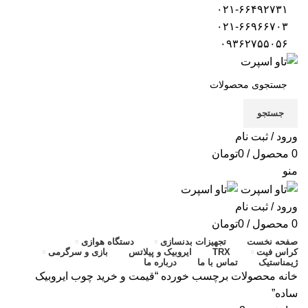
۰۲۱-۶۶۴۹۲۷۳۱
۰۲۱-۶۶۹۶۶۷۰۳
۰۹۳۶۲۷۵۵۰۵۶
جستجو
ورود / ثبت نام
0
محصول
/
0
تومان
منو
ورود / ثبت نام
0
محصول
/
0
تومان
صفحه نخست
تجهیزات بدنسازی
دستگاه هوازی
کراس فیت
TRX
ایروبیک و پیلاتس
بازی و سرگرمی
ژیمناستیک
تماس با ما
درباره ما
خانه
محصولات برچسب خورده “قیمت و خرید چوب ایروبیک
ساده”