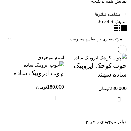
نمایش همه 2 نتیجه
مشاهده فیلترها
نمایش
9
24
36
اتمام موجودی
چوب کوچک ایروبیک
چوب ایروبیک ساده
ساده سهند
180.000
تومان
280.000
تومان
فیلتر موجودی و حراج