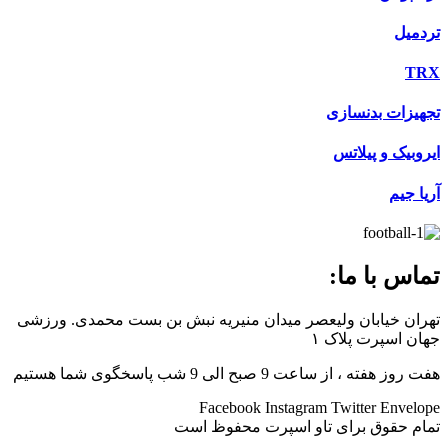
تردمیل
TRX
تجهیزات بدنسازی
ایروبیک و پیلاتس
آریا جیم
تماس با ما:
تهران خیابان ولیعصر میدان منیریه نبش بن بست محمدی. ورزشی
جهان اسپرت پلاک ۱
هفت روز هفته ، از ساعت 9 صبح الی 9 شب پاسخگوی شما هستیم
Facebook
Instagram
Twitter
Envelope
تمام حقوق برای تاو اسپرت محفوظ است