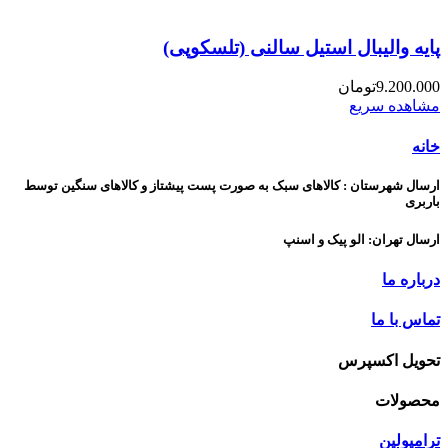
پایه والیبال استیل سالنی (تلسکوپی)
9.200.000
تومان
مشاهده سریع
خانه
ارسال شهرستان : کالاهای سبک به صورت پست پیشتاز و کالاهای سنگین توسط
باربری
ارسال تهران: الو پیک و اسنپ
درباره ما
تماس با ما
تحویل اکسپرس
محصولات
ترامپولین