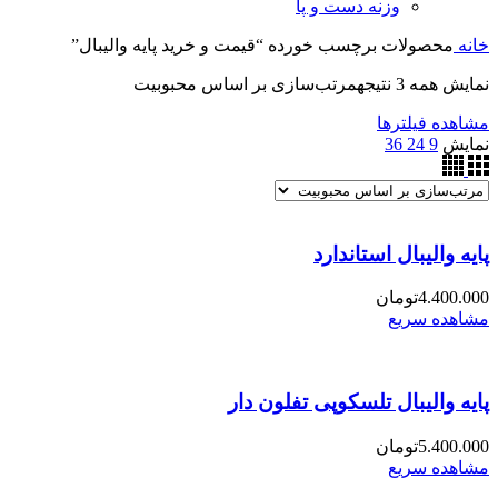
وزنه دست و پا
خانه
محصولات برچسب خورده “قیمت و خرید پایه والیبال”
نمایش همه 3 نتیجه
مرتب‌سازی بر اساس محبوبیت
مشاهده فیلترها
نمایش
9
24
36
پایه والیبال استاندارد
4.400.000
تومان
مشاهده سریع
پایه والیبال تلسکوپی تفلون دار
5.400.000
تومان
مشاهده سریع