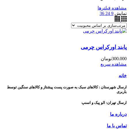
مشاهده فیلترها
نمایش
9
24
36
پابند اورکراس چرمی
300.000
تومان
مشاهده سریع
خانه
ارسال شهرستان : کالاهای سبک به صورت پست پیشتاز و کالاهای سنگین توسط
باربری
ارسال تهران: الو پیک و اسنپ
درباره ما
تماس با ما