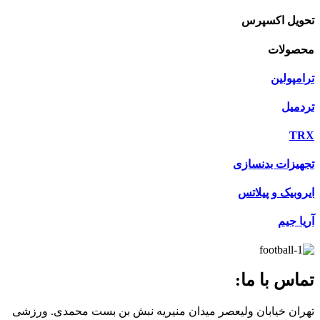
تحویل اکسپرس
محصولات
ترامپولین
تردمیل
TRX
تجهیزات بدنسازی
ایروبیک و پیلاتس
آریا جیم
تماس با ما:
تهران خیابان ولیعصر میدان منیریه نبش بن بست محمدی. ورزشی