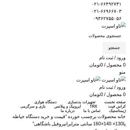
۰۲۱-۶۶۴۹۲۷۳۱
۰۲۱-۶۶۹۶۶۷۰۳
۰۹۳۶۲۷۵۵۰۵۶
جستجو
ورود / ثبت نام
0
محصول
/
0
تومان
منو
ورود / ثبت نام
0
محصول
/
0
تومان
صفحه نخست
تجهیزات بدنسازی
دستگاه هوازی
کراس فیت
TRX
ایروبیک و پیلاتس
بازی و سرگرمی
ژیمناستیک
تماس با ما
درباره ما
خانه
محصولات برچسب خورده “قیمت و خرید دستگاه خیاطه
پا130× 140×160 سانتی مترایرانپروفیل باشگاهی”