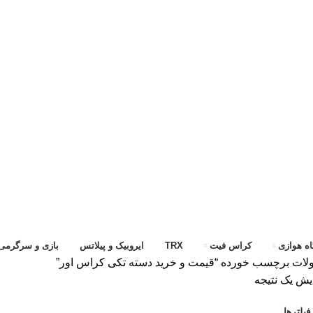
ه هوازی
کراس فیت
TRX
ایروبیک و پیلاتس
بازی و سرگرمی
ات برچسب خورده “قیمت و خرید دسته تکی کراس اور”
یش یک نتیجه
یلترها