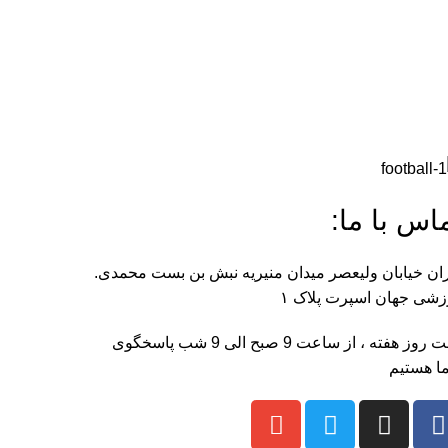
اس با ما:
ان خیابان ولیعصر میدان منیریه نبش بن بست محمدی.
شی جهان اسپرت پلاک ۱
هفت روز هفته ، از ساعت 9 صبح الی 9 شب پاسخگوی
ا هستیم