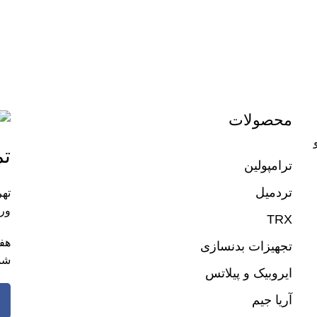
محصولات
تم
ترامپولین
تردمیل
تهر
ورز
TRX
تجهیزات بدنسازی
شم
ایروبیک و پیلاتس
آریا جیم