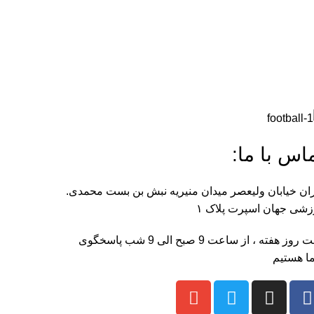
اس با ما:
ان خیابان ولیعصر میدان منیریه نبش بن بست محمدی.
شی جهان اسپرت پلاک ۱
هفت روز هفته ، از ساعت 9 صبح الی 9 شب پاسخگوی
ا هستیم