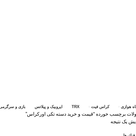
ه هوازی
کراس فیت
TRX
ایروبیک و پیلاتس
بازی و سرگرمی
ات برچسب خورده “قیمت و خرید دسته تکی اورکراس”
یش یک نتیجه
یلترها