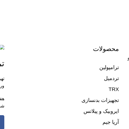
محصولات
تم
ترامپولین
تردمیل
تهر
ورز
TRX
تجهیزات بدنسازی
شم
ایروبیک و پیلاتس
آریا جیم