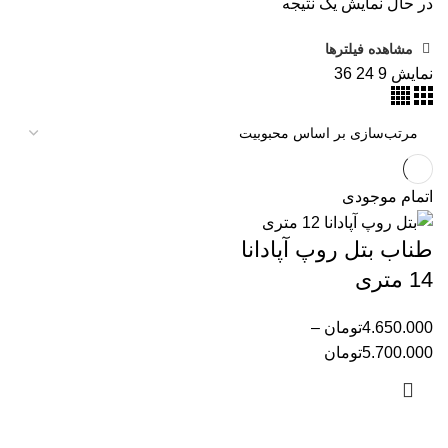
در حال نمایش یک نتیجه
مشاهده فیلترها
نمایش
9
24
36
اتمام موجودی
طناب بتل روپ آپادانا
14 متری
4.650.000
تومان
–
5.700.000
تومان