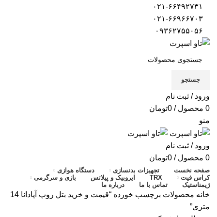
۰۲۱-۶۶۴۹۲۷۳۱
۰۲۱-۶۶۹۶۶۷۰۳
۰۹۳۶۲۷۵۵۰۵۶
جستجو
ورود / ثبت نام
0
محصول
/
0
تومان
منو
ورود / ثبت نام
0
محصول
/
0
تومان
صفحه نخست
تجهیزات بدنسازی
دستگاه هوازی
کراس فیت
TRX
ایروبیک و پیلاتس
بازی و سرگرمی
ژیمناستیک
تماس با ما
درباره ما
خانه
محصولات برچسب خورده “قیمت و خرید بتل روپ آپادانا 14
متری”