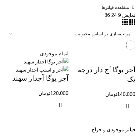
مشاهده فیلترها
نمایش
9
24
36
اتمام موجودی
آجر یوگا آج دار درجه
آجر یوگا آجدار سهند
یک
120.000
تومان
140.000
تومان
فیلتر موجودی و حراج