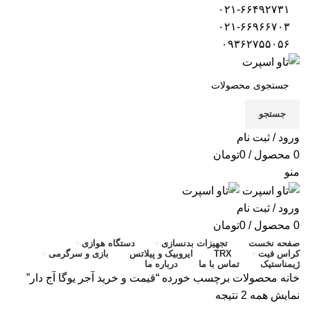
۰۲۱-۶۶۴۹۲۷۳۱
۰۲۱-۶۶۹۶۶۷۰۳
۰۹۳۶۲۷۵۵۰۵۶
جستجو
ورود / ثبت نام
0
محصول
/
0
تومان
منو
ورود / ثبت نام
0
محصول
/
0
تومان
صفحه نخست
تجهیزات بدنسازی
دستگاه هوازی
کراس فیت
TRX
ایروبیک و پیلاتس
بازی و سرگرمی
ژیمناستیک
تماس با ما
درباره ما
خانه
محصولات برچسب خورده “قیمت و خرید آجر یوگا آج دار”
نمایش همه 2 نتیجه