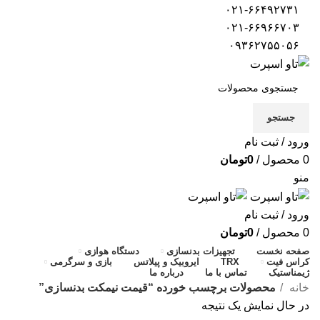
۰۲۱-۶۶۴۹۲۷۳۱
۰۲۱-۶۶۹۶۶۷۰۳
۰۹۳۶۲۷۵۵۰۵۶
جستجو
ورود / ثبت نام
0
محصول
/
0
تومان
منو
ورود / ثبت نام
0
محصول
/
0
تومان
صفحه نخست
تجهیزات بدنسازی
دستگاه هوازی
کراس فیت
TRX
ایروبیک و پیلاتس
بازی و سرگرمی
ژیمناستیک
تماس با ما
درباره ما
خانه
محصولات برچسب خورده “قیمت نیمکت بدنسازی”
در حال نمایش یک نتیجه