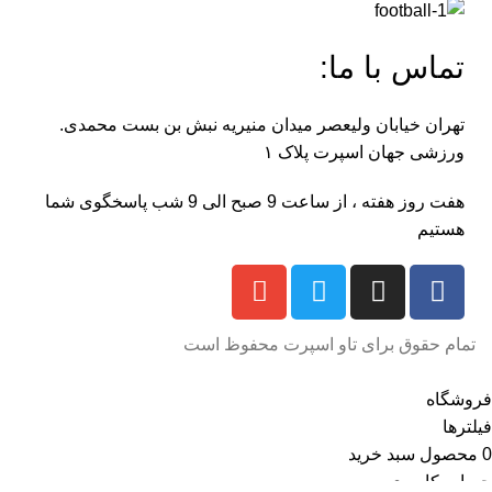
تماس با ما:
تهران خیابان ولیعصر میدان منیریه نبش بن بست محمدی.
ورزشی جهان اسپرت پلاک ۱
هفت روز هفته ، از ساعت 9 صبح الی 9 شب پاسخگوی شما
هستیم
تمام حقوق برای تاو اسپرت محفوظ است
فروشگاه
فیلترها
0
محصول
سبد خرید
حساب کاربری من