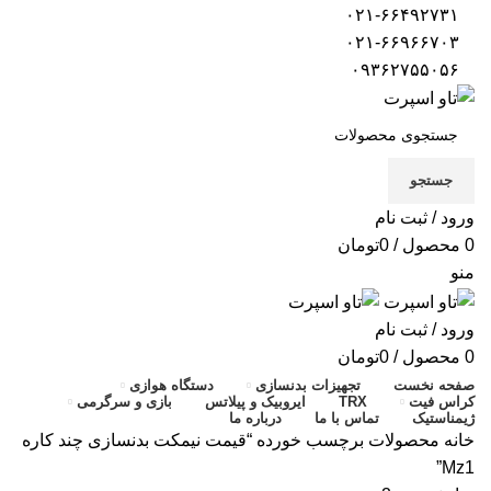
۰۲۱-۶۶۴۹۲۷۳۱
۰۲۱-۶۶۹۶۶۷۰۳
۰۹۳۶۲۷۵۵۰۵۶
جستجو
ورود / ثبت نام
0
محصول
/
0
تومان
منو
ورود / ثبت نام
0
محصول
/
0
تومان
صفحه نخست
تجهیزات بدنسازی
دستگاه هوازی
کراس فیت
TRX
ایروبیک و پیلاتس
بازی و سرگرمی
ژیمناستیک
تماس با ما
درباره ما
خانه
محصولات برچسب خورده “قیمت نیمکت بدنسازی چند کاره
Mz1”