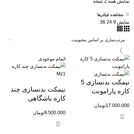
نمایش همه 2 نتیجه
مشاهده فیلترها
نمایش
9
24
36
اتمام موجودی
نیمکت بدنسازی 5
نیمکت بدنسازی چند
کاره پارامونت
کاره باشگاهی
17.000.000
تومان
9.500.000
تومان