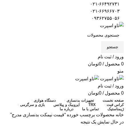
۰۲۱-۶۶۴۹۲۷۳۱
۰۲۱-۶۶۹۶۶۷۰۳
۰۹۳۶۲۷۵۵۰۵۶
جستجو
ورود / ثبت نام
0
محصول
/
0
تومان
منو
ورود / ثبت نام
0
محصول
/
0
تومان
صفحه نخست
تجهیزات بدنسازی
دستگاه هوازی
کراس فیت
TRX
ایروبیک و پیلاتس
بازی و سرگرمی
ژیمناستیک
تماس با ما
درباره ما
خانه
محصولات برچسب خورده “قیمت نیمکت بدنسازی مدرج”
در حال نمایش یک نتیجه