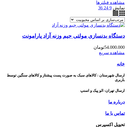
مشاهده فیلترها
نمایش
9
24
36
دستگاه بدنسازی مولتی جیم وزنه آزاد پارامونت
54.000.000
تومان
مشاهده سریع
خانه
ارسال شهرستان : کالاهای سبک به صورت پست پیشتاز و کالاهای سنگین توسط
باربری
ارسال تهران: الو پیک و اسنپ
درباره ما
تماس با ما
تحویل اکسپرس