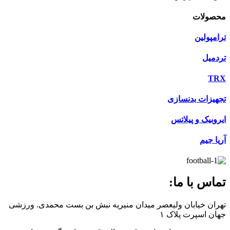
محصولات
ترامپولین
تردمیل
TRX
تجهیزات بدنسازی
ایروبیک و پیلاتس
آریا جیم
تماس با ما:
تهران خیابان ولیعصر میدان منیریه نبش بن بست محمدی. ورزشی
جهان اسپرت پلاک ۱