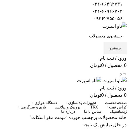
۰۲۱-۶۶۴۹۲۷۳۱
۰۲۱-۶۶۹۶۶۷۰۳
۰۹۳۶۲۷۵۵۰۵۶
جستجو
ورود / ثبت نام
0
محصول
/
0
تومان
منو
ورود / ثبت نام
0
محصول
/
0
تومان
صفحه نخست
تجهیزات بدنسازی
دستگاه هوازی
کراس فیت
TRX
ایروبیک و پیلاتس
بازی و سرگرمی
ژیمناستیک
تماس با ما
درباره ما
خانه
محصولات برچسب خورده “قیمت مقر اسکات”
در حال نمایش یک نتیجه