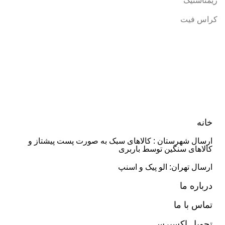
ژیمناستیک
کراس فیت
خانه
ارسال شهرستان : کالاهای سبک به صورت پست پیشتاز و
کالاهای سنگین توسط باربری
ارسال تهران: الو پیک و اسنپ
درباره ما
تماس با ما
تحویل اکسپرس