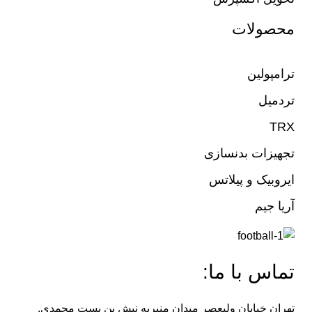
محصولات
ترامپولین
تردمیل
TRX
تجهیزات بدنسازی
ایروبیک و پیلاتس
آریا جیم
تماس با ما:
تهران خیابان ولیعصر میدان منیریه نبش بن بست محمدی.