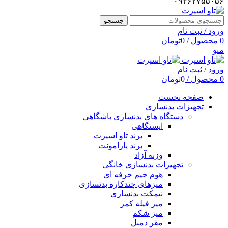
۰۹۳۶۲۷۵۵۰۵۶
جستجو
ورود / ثبت نام
0
محصول
/
0
تومان
منو
ورود / ثبت نام
0
محصول
/
0
تومان
صفحه نخست
تجهیزات بدنسازی
دستگاه های بدنسازی باشگاهی
ایستگاهی
برند تاو اسپرت
برند پارامونت
وزنه آزاد
تجهیزات بدنسازی خانگی
هوم جیم حرفه ای
میزهای چندکاره بدنسازی
نیمکت بدنسازی
میز فیله کمر
میز شکم
مقر دمبل