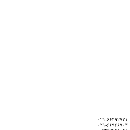
۰۲۱-۶۶۴۹۲۷۳۱
۰۲۱-۶۶۹۶۶۷۰۳