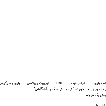
ه هوازی
کراس فیت
TRX
ایروبیک و پیلاتس
بازی و سرگرمی
ات برچسب خورده “قیمت فیله کمر باشگاهی”
یش یک نتیجه
یلترها