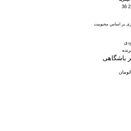
36
2
ودی
ر باشگاهی
تومان