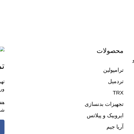
محصولات
تم
ترامپولین
تردمیل
تهر
ورز
TRX
تجهیزات بدنسازی
شم
ایروبیک و پیلاتس
آریا جیم