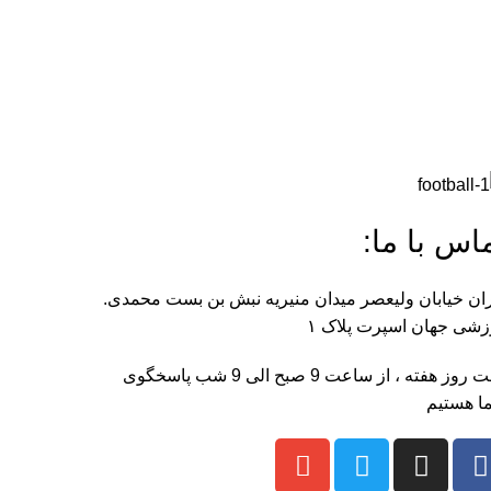
اس با ما:
ان خیابان ولیعصر میدان منیریه نبش بن بست محمدی.
شی جهان اسپرت پلاک ۱
هفت روز هفته ، از ساعت 9 صبح الی 9 شب پاسخگوی
ا هستیم