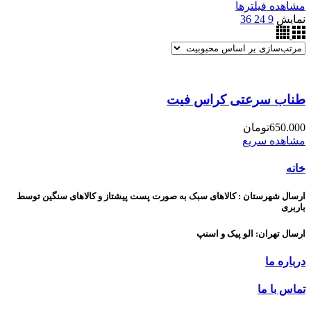
مشاهده فیلترها
نمایش
9
24
36
طناب سرعتی کراس فیت
650.000
تومان
مشاهده سریع
خانه
ارسال شهرستان : کالاهای سبک به صورت پست پیشتاز و کالاهای سنگین توسط
باربری
ارسال تهران: الو پیک و اسنپ
درباره ما
تماس با ما