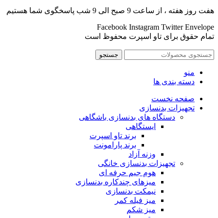
هفت روز هفته ، از ساعت 9 صبح الی 9 شب پاسخگوی شما هستیم
Facebook
Instagram
Twitter
Envelope
تمام حقوق برای تاو اسپرت محفوظ است
جستجو
منو
دسته بندی ها
صفحه نخست
تجهیزات بدنسازی
دستگاه های بدنسازی باشگاهی
ایستگاهی
برند تاو اسپرت
برند پارامونت
وزنه آزاد
تجهیزات بدنسازی خانگی
هوم جیم حرفه ای
میزهای چندکاره بدنسازی
نیمکت بدنسازی
میز فیله کمر
میز شکم