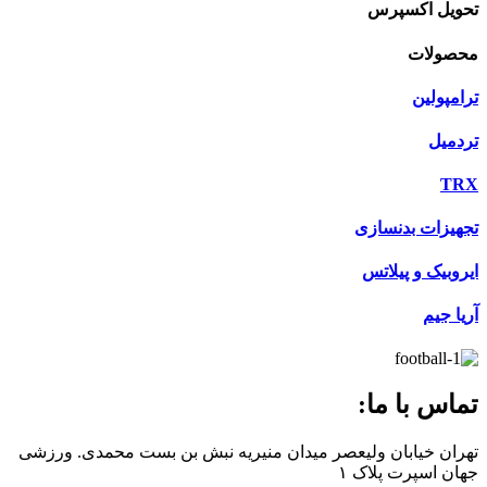
تحویل اکسپرس
محصولات
ترامپولین
تردمیل
TRX
تجهیزات بدنسازی
ایروبیک و پیلاتس
آریا جیم
تماس با ما:
تهران خیابان ولیعصر میدان منیریه نبش بن بست محمدی. ورزشی
جهان اسپرت پلاک ۱