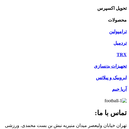
تحویل اکسپرس
محصولات
ترامپولین
تردمیل
TRX
تجهیزات بدنسازی
ایروبیک و پیلاتس
آریا جیم
تماس با ما:
تهران خیابان ولیعصر میدان منیریه نبش بن بست محمدی. ورزشی