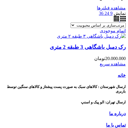
مشاهده فیلترها
نمایش
9
24
36
اتمام موجودی
رک دمبل باشگاهی 3 طبقه 2 متری
20.000.000
تومان
مشاهده سریع
خانه
ارسال شهرستان : کالاهای سبک به صورت پست پیشتاز و کالاهای سنگین توسط
باربری
ارسال تهران: الو پیک و اسنپ
درباره ما
تماس با ما