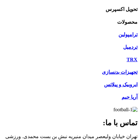
تحویل اکسپرس
محصولات
ترامپولین
تردمیل
TRX
تجهیزات بدنسازی
ایروبیک و پیلاتس
آریا جیم
تماس با ما:
تهران خیابان ولیعصر میدان منیریه نبش بن بست محمدی. ورزشی