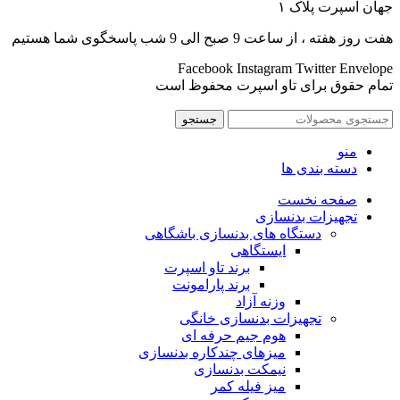
جهان اسپرت پلاک ۱
هفت روز هفته ، از ساعت 9 صبح الی 9 شب پاسخگوی شما هستیم
Facebook
Instagram
Twitter
Envelope
تمام حقوق برای تاو اسپرت محفوظ است
جستجو
منو
دسته بندی ها
صفحه نخست
تجهیزات بدنسازی
دستگاه های بدنسازی باشگاهی
ایستگاهی
برند تاو اسپرت
برند پارامونت
وزنه آزاد
تجهیزات بدنسازی خانگی
هوم جیم حرفه ای
میزهای چندکاره بدنسازی
نیمکت بدنسازی
میز فیله کمر