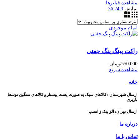
مشاهده فیلترها
نمایش
9
24
36
اتمام موجودی
راکت پینگ پنگ جفتی
550.000
تومان
مشاهده سریع
خانه
ارسال شهرستان : کالاهای سبک به صورت پست پیشتاز و کالاهای سنگین توسط
باربری
ارسال تهران: الو پیک و اسنپ
درباره ما
تماس با ما