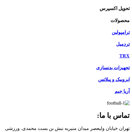
تحویل اکسپرس
محصولات
ترامپولین
تردمیل
TRX
تجهیزات بدنسازی
ایروبیک و پیلاتس
آریا جیم
تماس با ما:
تهران خیابان ولیعصر میدان منیریه نبش بن بست محمدی. ورزشی