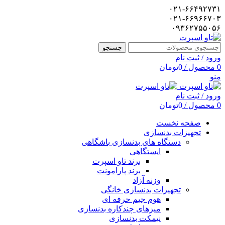
۰۲۱-۶۶۴۹۲۷۳۱
۰۲۱-۶۶۹۶۶۷۰۳
۰۹۳۶۲۷۵۵۰۵۶
جستجو
ورود / ثبت نام
0
محصول
/
0
تومان
منو
ورود / ثبت نام
0
محصول
/
0
تومان
صفحه نخست
تجهیزات بدنسازی
دستگاه های بدنسازی باشگاهی
ایستگاهی
برند تاو اسپرت
برند پارامونت
وزنه آزاد
تجهیزات بدنسازی خانگی
هوم جیم حرفه ای
میزهای چندکاره بدنسازی
نیمکت بدنسازی