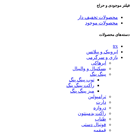
فیلتر موجودی و حراج
محصولات تخفیف دار
محصولات موجود
دسته‌های محصولات
trx
ایروبیک و پیلاتس
بازی و سرگرمی
ایرهاکی
بسکتبال و والیبال
پینگ پنگ
توپ پینگ پنگ
راکت پینگ پنگ
میز پینگ پنگ
ترامپولین
دارت
دروازه
راکت بدمینتون
طناب
فوتبال دستی
قمقمه