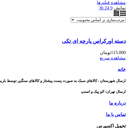
مشاهده فیلترها
نمایش
9
24
36
دسته اورکراس پارچه ای تکی
115.000
تومان
مشاهده سریع
خانه
ارسال شهرستان : کالاهای سبک به صورت پست پیشتاز و کالاهای سنگین توسط بارب
ارسال تهران: الو پیک و اسنپ
درباره ما
تماس با ما
تحویل اکسپرس