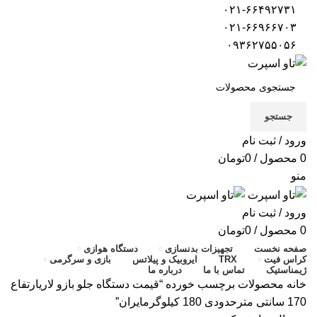
۰۲۱-۶۶۴۹۲۷۳۱
۰۲۱-۶۶۹۶۶۷۰۳
۰۹۳۶۲۷۵۵۰۵۶
جستجو
ورود / ثبت نام
0
محصول
/
0
تومان
منو
ورود / ثبت نام
0
محصول
/
0
تومان
صفحه نخست
تجهیزات بدنسازی
دستگاه هوازی
کراس فیت
TRX
ایروبیک و پیلاتس
بازی و سرگرمی
ژیمناستیک
تماس با ما
درباره ما
خانه
محصولات برچسب خورده “قیمت دستگاه جلو بازو لاریارتفاع
170 سانتی مترحدودی 180 کیلوگرمایران”