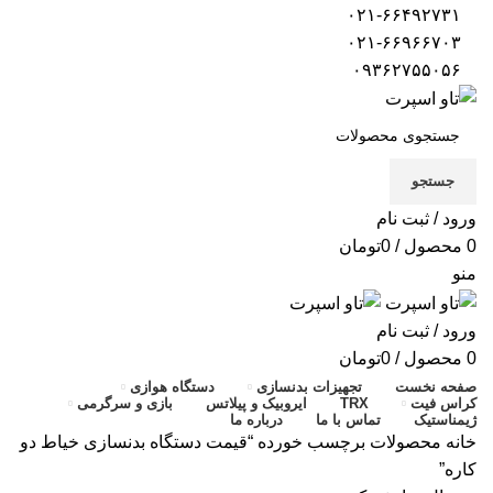
۰۲۱-۶۶۴۹۲۷۳۱
۰۲۱-۶۶۹۶۶۷۰۳
۰۹۳۶۲۷۵۵۰۵۶
جستجو
ورود / ثبت نام
0
محصول
/
0
تومان
منو
ورود / ثبت نام
0
محصول
/
0
تومان
صفحه نخست
تجهیزات بدنسازی
دستگاه هوازی
کراس فیت
TRX
ایروبیک و پیلاتس
بازی و سرگرمی
ژیمناستیک
تماس با ما
درباره ما
خانه
محصولات برچسب خورده “قیمت دستگاه بدنسازی خیاط دو
کاره”