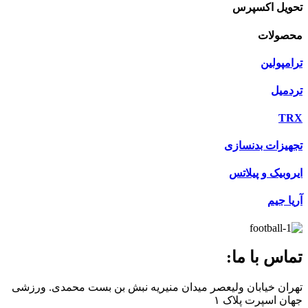
تحویل اکسپرس
محصولات
ترامپولین
تردمیل
TRX
تجهیزات بدنسازی
ایروبیک و پیلاتس
آریا جیم
تماس با ما:
تهران خیابان ولیعصر میدان منیریه نبش بن بست محمدی. ورزشی
جهان اسپرت پلاک ۱