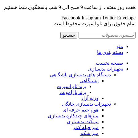
هفت روز هفته ، از ساعت 9 صبح الی 9 شب پاسخگوی شما هستیم
Facebook
Instagram
Twitter
Envelope
تمام حقوق برای تاو اسپرت محفوظ است
جستجو
منو
دسته بندی ها
صفحه نخست
تجهیزات بدنسازی
دستگاه های بدنسازی باشگاهی
ایستگاهی
برند تاو اسپرت
برند پارامونت
وزنه آزاد
تجهیزات بدنسازی خانگی
هوم جیم حرفه ای
میزهای چندکاره بدنسازی
نیمکت بدنسازی
میز فیله کمر
میز شکم