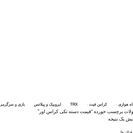
ه هوازی
کراس فیت
TRX
ایروبیک و پیلاتس
بازی و سرگرمی
ات برچسب خورده “قیمت دسته تکی کراس اور”
یش یک نتیجه
یلترها