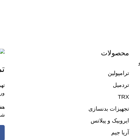
محصولات
تم
ترامپولین
تردمیل
تهر
ورز
TRX
تجهیزات بدنسازی
شم
ایروبیک و پیلاتس
آریا جیم