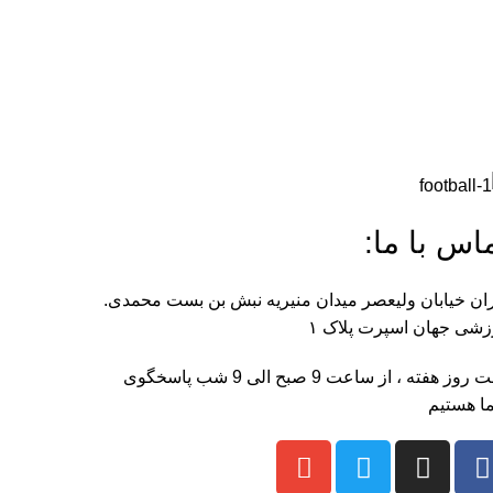
اس با ما:
ان خیابان ولیعصر میدان منیریه نبش بن بست محمدی.
شی جهان اسپرت پلاک ۱
هفت روز هفته ، از ساعت 9 صبح الی 9 شب پاسخگوی
ا هستیم