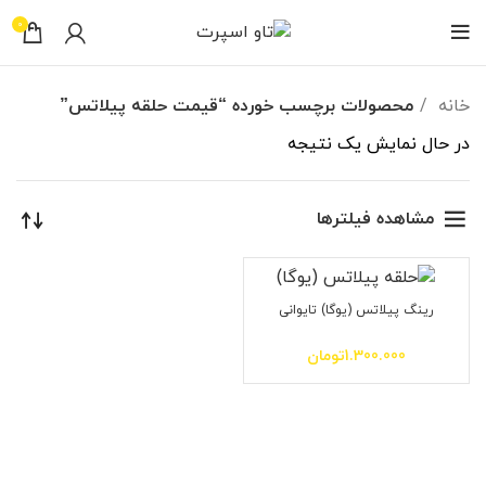
0
خانه
محصولات برچسب خورده “قیمت حلقه پیلاتس”
در حال نمایش یک نتیجه
مشاهده فیلترها
رینگ پیلاتس (یوگا) تایوانی
1.300.000
تومان