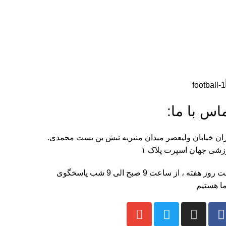
اس با ما:
ان خیابان ولیعصر میدان منیریه نبش بن بست محمدی.
شی جهان اسپرت پلاک ۱
هفت روز هفته ، از ساعت 9 صبح الی 9 شب پاسخگوی
ا هستیم