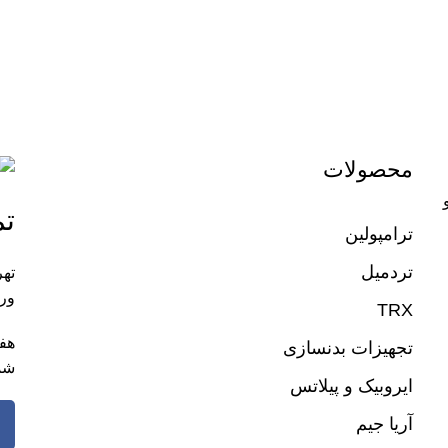
محصولات
تم
ترامپولین
تردمیل
تهر
ورز
TRX
تجهیزات بدنسازی
شم
ایروبیک و پیلاتس
آریا جیم