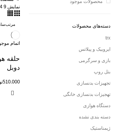
محصولات موجود
نمایش
9
4
دسته‌های محصولات
trx
اتمام موج
ایروبیک و پیلاتس
حلقه هو
بازی و سرگرمی
دوبل
بتل روپ
510.000
تو
تجهیزات بدنسازی
تهجیزات بدنسازی خانگی
دستگاه هوازی
دسته بندی نشده
ژیمناستیک