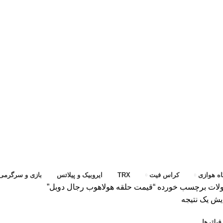
ه هوازی
کراس فیت
TRX
ایروبیک و پیلاتس
بازی و سرگرمی
ات برچسب خورده “قیمت حلقه هولاهوب رجال دوبل”
یش یک نتیجه
یلترها