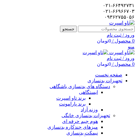
۰۲۱-۶۶۴۹۲۷۳۱
۰۲۱-۶۶۹۶۶۷۰۳
۰۹۳۶۲۷۵۵۰۵۶
جستجو
ورود / ثبت نام
0
محصول
/
0
تومان
منو
ورود / ثبت نام
0
محصول
/
0
تومان
صفحه نخست
تجهیزات بدنسازی
دستگاه های بدنسازی باشگاهی
ایستگاهی
برند تاو اسپرت
برند پارامونت
وزنه آزاد
تجهیزات بدنسازی خانگی
هوم جیم حرفه ای
میزهای چندکاره بدنسازی
نیمکت بدنسازی