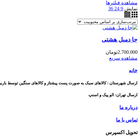
مشاهده فیلترها
نمایش
9
24
36
جا دمبل هشتی
2.700.000
تومان
مشاهده سریع
خانه
ارسال شهرستان : کالاهای سبک به صورت پست پیشتاز و کالاهای سنگین توسط بارب
ارسال تهران: الو پیک و اسنپ
درباره ما
تماس با ما
تحویل اکسپرس